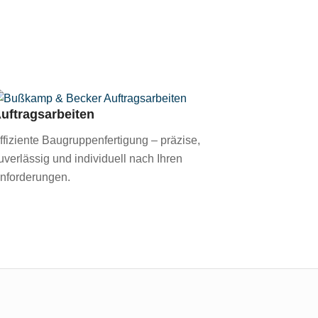
uftragsarbeiten
ffiziente Baugruppenfertigung – präzise,
uverlässig und individuell nach Ihren
nforderungen.