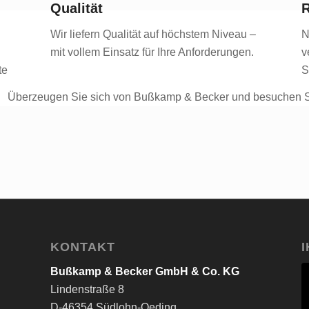
Qualität
R
Wir liefern Qualität auf höchstem Niveau –
N
mit vollem Einsatz für Ihre Anforderungen.
v
te
S
Überzeugen Sie sich von Bußkamp & Becker und besuchen Si
KONTAKT
Bußkamp & Becker GmbH & Co. KG
Lindenstraße 8
D-46354 Südlohn-Oeding