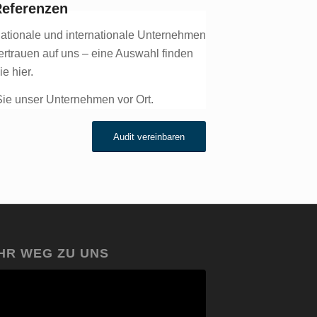
eferenzen
ationale und internationale Unternehmen
ertrauen auf uns – eine Auswahl finden
ie hier.
e unser Unternehmen vor Ort.
Audit vereinbaren
IHR WEG ZU UNS