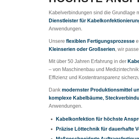
Kabelverbindungen sind die Grundlage mod
Dienstleister für Kabelkonfektionieru
Anwendungen.
Unsere
flexiblen Fertigungsprozesse
e
Kleinserien oder Großserien
, wir pass
Mit über 50 Jahren Erfahrung in der
Kabe
– von Maschinenbau und Medizintechnik b
Effizienz und Kostentransparenz sicherzu
Dank
modernster Produktionsmittel un
komplexe Kabelbäume, Steckverbind
Anwendungen.
Kabelkonfektion für höchste Ansp
Präzise Löttechnik für dauerhafte
Maßgeschneiderte Auftragsfertigun