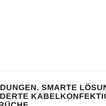
NDUNGEN. SMARTE LÖSU
ERTE KABELKONFEKTION
ÜCHE.