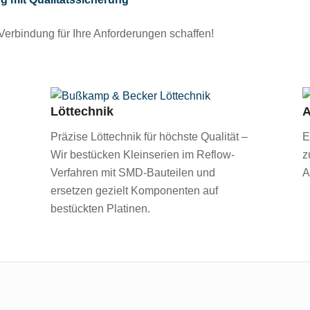
erbindung für Ihre Anforderungen schaffen!
Löttechnik
A
Präzise Löttechnik für höchste Qualität –
E
Wir bestücken Kleinserien im Reflow-
z
Verfahren mit SMD-Bauteilen und
A
ersetzen gezielt Komponenten auf
bestückten Platinen.