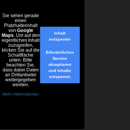
Sie sehen gerade
einen
Platzhalterinhalt
von
Google
Inhalt
Maps
. Um auf den
entsperren
eigentlichen Inhalt
zuzugreifen,
klicken Sie auf die
Erforderlichen
Schaltfläche
Service
unten. Bitte
akzeptieren
beachten Sie,
dass dabei Daten
und Inhalte
an Drittanbieter
entsperren
weitergegeben
werden.
Mehr Informationen