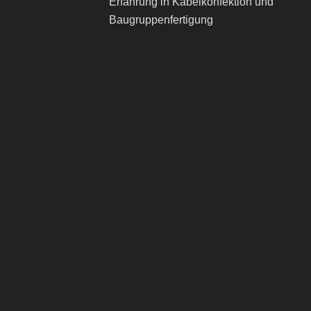
Erfahrung in Kabelkonfektion und
Baugruppenfertigung