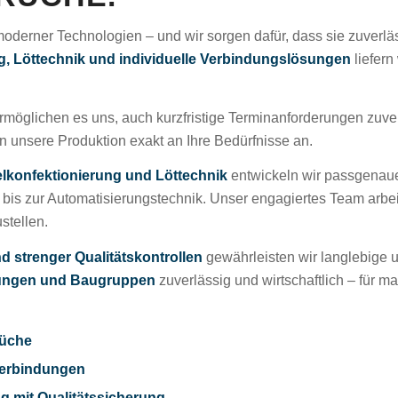
erner Technologien – und wir sorgen dafür, dass sie zuverläss
ng, Löttechnik und individuelle Verbindungslösungen
liefern 
rmöglichen es uns, auch kurzfristige Terminanforderungen zuver
en unsere Produktion exakt an Ihre Bedürfnisse an.
lkonfektionierung und Löttechnik
entwickeln wir passgenau
is zur Automatisierungstechnik. Unser engagiertes Team arbei
stellen.
d strenger Qualitätskontrollen
gewährleisten wir langlebige u
ungen und Baugruppen
zuverlässig und wirtschaftlich – für m
rüche
 Verbindungen
g mit Qualitätssicherung