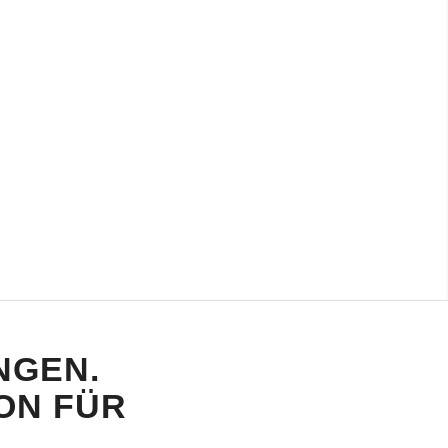
NGEN.
 FÜR H