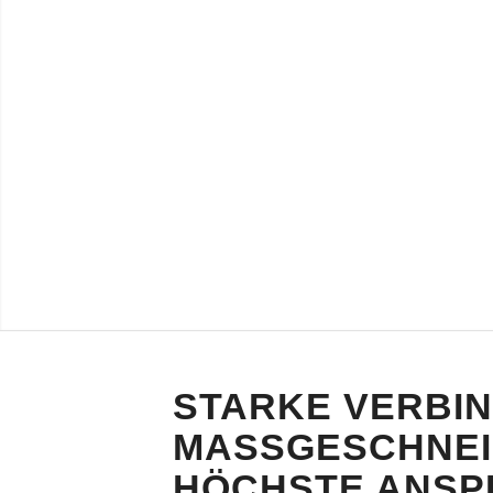
STARKE VERBI
MASSGESCHNEID
ÖCHSTE ANSPR