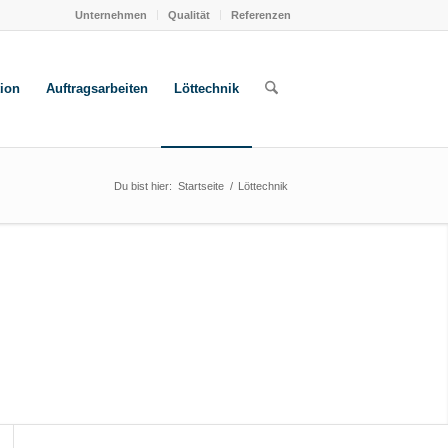
Unternehmen
Qualität
Referenzen
ion
Auftragsarbeiten
Löttechnik
Du bist hier:
Startseite
/
Löttechnik