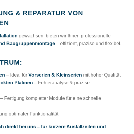
UNG & REPARATUR VON
EN
tallation
gewachsen, bieten wir Ihnen professionelle
nd Baugruppenmontage
– effizient, präzise und flexibel.
TRUM:
en
– Ideal für
Vorserien & Kleinserien
mit hoher Qualität
ückten Platinen
– Fehleranalyse & präzise
– Fertigung kompletter Module für eine schnelle
ung optimaler Funktionalität
 direkt bei uns – für kürzere Ausfallzeiten und