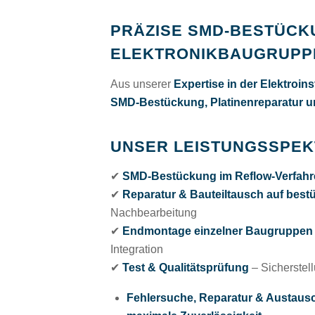
PRÄZISE SMD-BESTÜCK
ELEKTRONIKBAUGRUPP
Aus unserer
Expertise in der Elektroins
SMD-Bestückung,
Platinenreparatur
u
UNSER LEISTUNGSSPEK
✔
SMD-Bestückung im Reflow-Verfahr
✔
Reparatur & Bauteiltausch auf best
Nachbearbeitung
✔
Endmontage einzelner Baugruppen
Integration
✔
Test & Qualitätsprüfung
– Sicherstell
Fehlersuche, Reparatur & Austausch