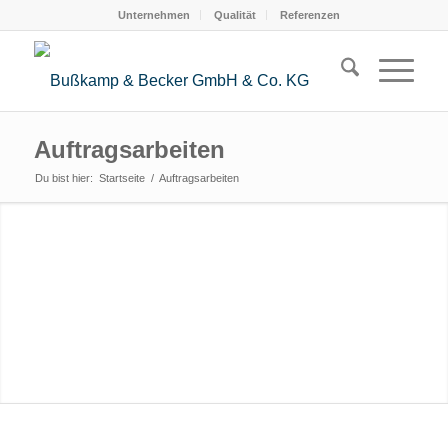
Unternehmen
Qualität
Referenzen
Auftragsarbeiten
Du bist hier:
Startseite
/
Auftragsarbeiten