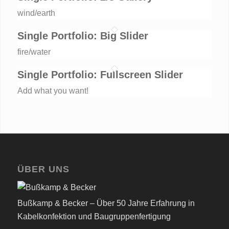
wind/earth
Single Portfolio: Big Slider
fire/water
Single Portfolio: Fullscreen Slider
Add what you want!
ÜBER UNS
Bußkamp & Becker – Über 50 Jahre Erfahrung in
Kabelkonfektion und Baugruppenfertigung