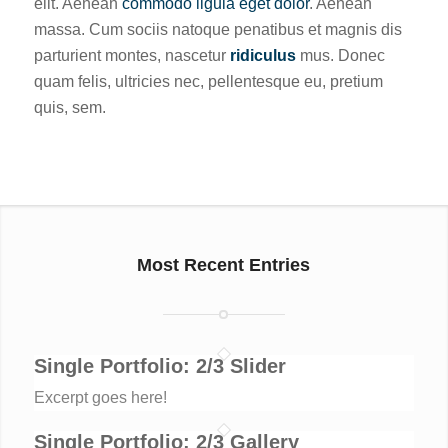
elit. Aenean
commodo ligula eget dolor
. Aenean
massa. Cum sociis natoque penatibus et magnis dis
parturient montes, nascetur
ridiculus
mus. Donec
quam felis, ultricies nec, pellentesque eu, pretium
quis, sem.
Most Recent Entries
Single Portfolio: 2/3 Slider
Excerpt goes here!
Single Portfolio: 2/3 Gallery