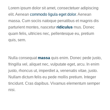
Lorem ipsum dolor sit amet, consectetuer adipiscing
elit. Aenean
commodo ligula eget dolor
. Aenean
massa. Cum sociis natoque penatibus et magnis dis
parturient montes, nascetur
ridiculus
mus. Donec
quam felis, ultricies nec, pellentesque eu, pretium
quis, sem.
Nulla consequat
massa
quis enim. Donec pede justo,
fringilla vel, aliquet nec, vulputate eget, arcu. In enim
justo, rhoncus ut, imperdiet a, venenatis vitae, justo.
Nullam dictum felis eu pede mollis pretium. Integer
tincidunt. Cras dapibus. Vivamus elementum semper
nisi.