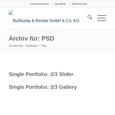
Unternehmen
Qualität
Referenzen
Archiv für: PSD
Du bist hier:
Startseite
/
PSD
Single Portfolio: 2/3 Slider
Single Portfolio: 2/3 Gallery